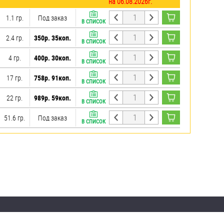
на 06.08.2026г.
1.1 гр.
Под заказ
В СПИСОК
2.4 гр.
350р. 35коп.
В СПИСОК
4 гр.
400р. 30коп.
В СПИСОК
17 гр.
758р. 91коп.
В СПИСОК
22 гр.
989р. 59коп.
В СПИСОК
51.6 гр.
Под заказ
В СПИСОК