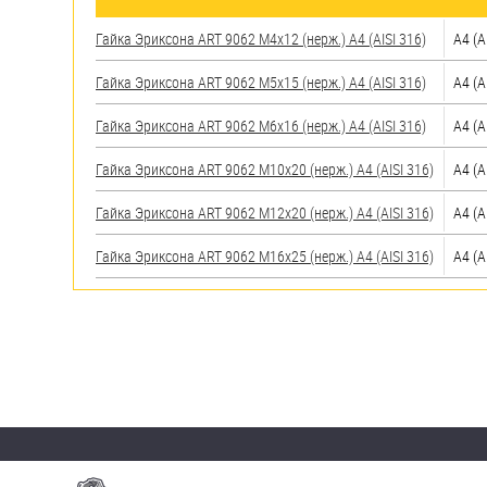
яхт
Гайка Эриксона ART 9062 М4х12 (нерж.) A4 (AISI 316)
A4 (A
Пробки
Гайка Эриксона ART 9062 М5х15 (нерж.) A4 (AISI 316)
A4 (A
Саморезы и шурупы
Гайка Эриксона ART 9062 М6х16 (нерж.) A4 (AISI 316)
A4 (A
Стопорные кольца
Гайка Эриксона ART 9062 М10х20 (нерж.) A4 (AISI 316)
A4 (A
Гайка Эриксона ART 9062 М12х20 (нерж.) A4 (AISI 316)
A4 (A
Такелаж
Гайка Эриксона ART 9062 М16х25 (нерж.) A4 (AISI 316)
A4 (A
Хомуты
Шайбы
Шпильки
Шплинты
Штифты и пальцы