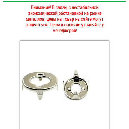
ОПЛАТА И ДОСТАВКА
Внимание! В связи, с нестабильной
Втулки
экономической обстановкой на рынке
металлов, цены на товар на сайте могут
НАШИ МАГАЗИНЫ
Гайки
отличаться. Цены и наличие уточняйте у
менеджеров!
Дюбели
Дюймовый крепёж
Заклепки (Гайки-Заклепки)
Инструмент
Крюки, кольца с метрической резьбой
Крюки, кольца с шурупной резьбой