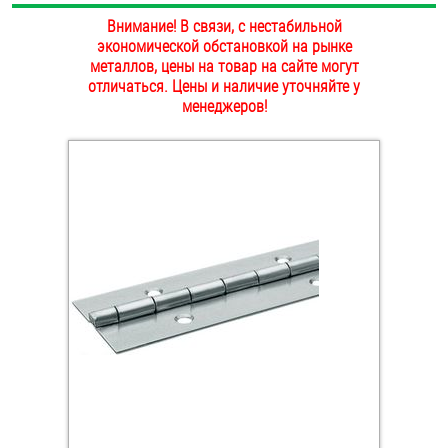
ОПЛАТА И ДОСТАВКА
Внимание! В связи, с нестабильной
Втулки
экономической обстановкой на рынке
металлов, цены на товар на сайте могут
НАШИ МАГАЗИНЫ
Гайки
отличаться. Цены и наличие уточняйте у
менеджеров!
Дюбели
Дюймовый крепёж
Заклепки (Гайки-Заклепки)
Инструмент
Крюки, кольца с метрической резьбой
Крюки, кольца с шурупной резьбой