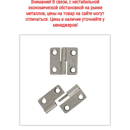
Внимание! В связи, с нестабильной
ОПЛАТА И ДОСТАВКА
экономической обстановкой на рынке
Втулки
металлов, цены на товар на сайте могут
отличаться. Цены и наличие уточняйте у
НАШИ МАГАЗИНЫ
Гайки
менеджеров!
Дюбели
Дюймовый крепёж
Заклепки (Гайки-Заклепки)
Инструмент
Крюки, кольца с метрической резьбой
Крюки, кольца с шурупной резьбой