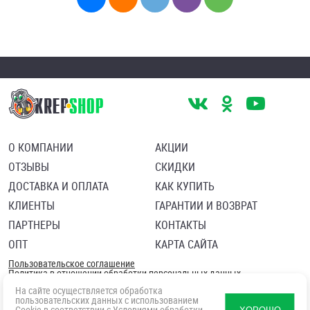
О КОМПАНИИ
АКЦИИ
ОТЗЫВЫ
СКИДКИ
ДОСТАВКА И ОПЛАТА
КАК КУПИТЬ
КЛИЕНТЫ
ГАРАНТИИ И ВОЗВРАТ
ПАРТНЕРЫ
КОНТАКТЫ
ОПТ
КАРТА САЙТА
Пользовательское соглашение
Политика в отношении обработки персональных данных
Согласие посетителя сайта на обработку персональных данны
На сайте осуществляется обработка
пользовательских данных с использованием
Cookie в соответствии с
Условиями обработки