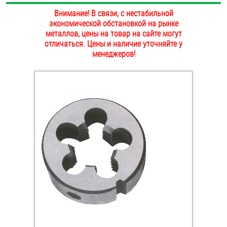
ОПЛАТА И ДОСТАВКА
Внимание! В связи, с нестабильной
Втулки
экономической обстановкой на рынке
металлов, цены на товар на сайте могут
НАШИ МАГАЗИНЫ
Гайки
отличаться. Цены и наличие уточняйте у
менеджеров!
Дюбели
Дюймовый крепёж
Заклепки (Гайки-Заклепки)
Инструмент
Крюки, кольца с метрической резьбой
Крюки, кольца с шурупной резьбой