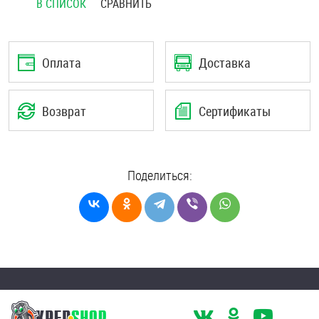
В СПИСОК
СРАВНИТЬ
Шплинты
Штифты и пальцы
Оплата
Доставка
Возврат
Сертификаты
Поделиться: