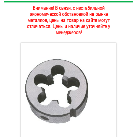
ОПЛАТА И ДОСТАВКА
Внимание! В связи, с нестабильной
Втулки
экономической обстановкой на рынке
металлов, цены на товар на сайте могут
НАШИ МАГАЗИНЫ
Гайки
отличаться. Цены и наличие уточняйте у
менеджеров!
Дюбели
Дюймовый крепёж
Заклепки (Гайки-Заклепки)
Инструмент
Крюки, кольца с метрической резьбой
Крюки, кольца с шурупной резьбой