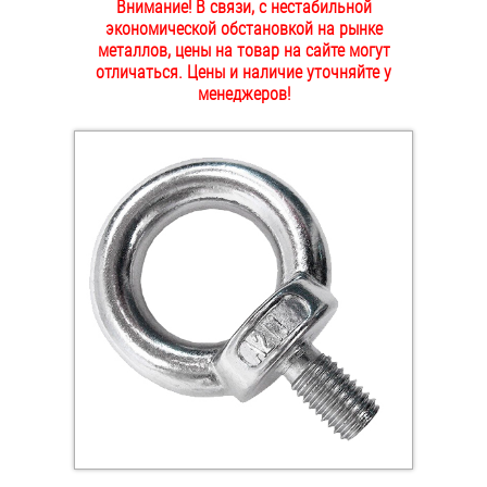
Внимание! В связи, с нестабильной
ОПЛАТА И ДОСТАВКА
экономической обстановкой на рынке
Втулки
металлов, цены на товар на сайте могут
отличаться. Цены и наличие уточняйте у
НАШИ МАГАЗИНЫ
Гайки
менеджеров!
Дюбели
Дюймовый крепёж
Заклепки (Гайки-Заклепки)
Инструмент
Крюки, кольца с метрической резьбой
Крюки, кольца с шурупной резьбой