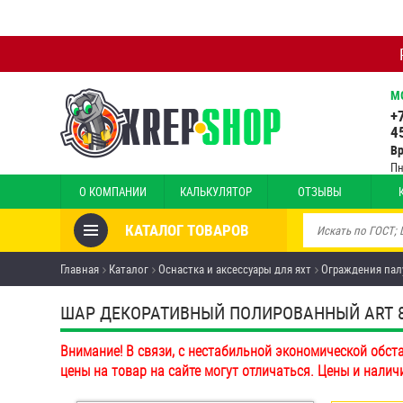
М
+
4
В
Пн
О КОМПАНИИ
КАЛЬКУЛЯТОР
ОТЗЫВЫ
КАТАЛОГ ТОВАРОВ
Товары со скидкой
Главная
Каталог
Оснастка и аксессуары для яхт
Ограждения пал
Анкеры
ШАР ДЕКОРАТИВНЫЙ ПОЛИРОВАННЫЙ ART 846
Антивандальный крепёж,
Внимание! В связи, с нестабильной экономической обст
инструмент
цены на товар на сайте могут отличаться. Цены и налич
Болты и винты