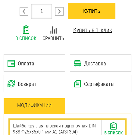
Шплинты
КУПИТЬ
Штифты и пальцы
Купить в 1 клик
В СПИСОК
СРАВНИТЬ
Оплата
Доставка
Возврат
Сертификаты
МОДИФИКАЦИИ
Шайба круглая плоская подгоночная DIN
988 Ф25х35х0,1 мм А2 (AISI 304)
В СПИСОК