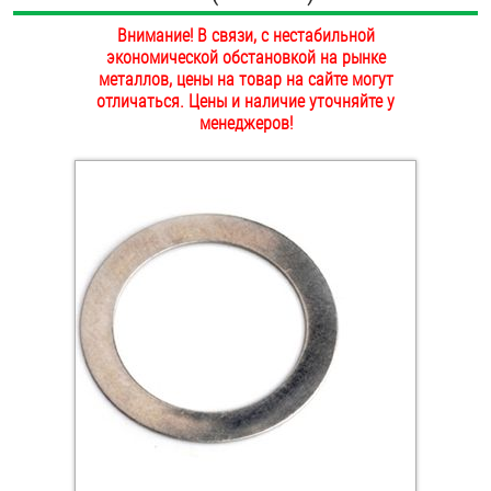
ОПЛАТА И ДОСТАВКА
Внимание! В связи, с нестабильной
Втулки
экономической обстановкой на рынке
НАШИ МАГАЗИНЫ
металлов, цены на товар на сайте могут
Гайки
отличаться. Цены и наличие уточняйте у
менеджеров!
Дюбели
Дюймовый крепёж
Заклепки (Гайки-Заклепки)
Инструмент
Крюки, кольца с метрической резьбой
Крюки, кольца с шурупной резьбой