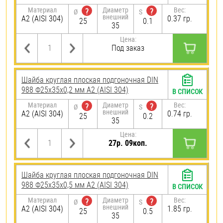
Материал
Диаметр
Вес:
?
?
Ø
S
внешний
А2 (AISI 304)
0.37 гр.
25
0.1
35
Цена:
Под заказ
Шайба круглая плоская подгоночная DIN
988 Ф25х35х0,2 мм А2 (AISI 304)
В СПИСОК
Материал
Диаметр
Вес:
?
?
Ø
S
внешний
А2 (AISI 304)
0.74 гр.
25
0.2
35
Цена:
27р. 09коп.
Шайба круглая плоская подгоночная DIN
988 Ф25х35х0,5 мм А2 (AISI 304)
В СПИСОК
Материал
Диаметр
Вес:
?
?
Ø
S
внешний
А2 (AISI 304)
1.85 гр.
25
0.5
35