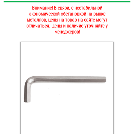
ОПЛАТА И ДОСТАВКА
Внимание! В связи, с нестабильной
Втулки
экономической обстановкой на рынке
металлов, цены на товар на сайте могут
НАШИ МАГАЗИНЫ
Гайки
отличаться. Цены и наличие уточняйте у
менеджеров!
Дюбели
Дюймовый крепёж
Заклепки (Гайки-Заклепки)
Инструмент
Крюки, кольца с метрической резьбой
Крюки, кольца с шурупной резьбой