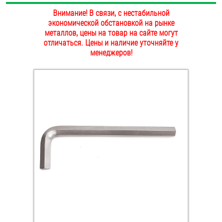
ОПЛАТА И ДОСТАВКА
Внимание! В связи, с нестабильной
Втулки
экономической обстановкой на рынке
металлов, цены на товар на сайте могут
НАШИ МАГАЗИНЫ
Гайки
отличаться. Цены и наличие уточняйте у
менеджеров!
Дюбели
Дюймовый крепёж
Заклепки (Гайки-Заклепки)
Инструмент
Крюки, кольца с метрической резьбой
Крюки, кольца с шурупной резьбой