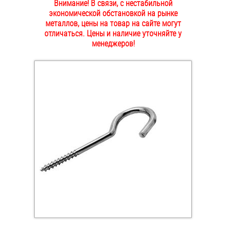
Внимание! В связи, с нестабильной
ОПЛАТА И ДОСТАВКА
экономической обстановкой на рынке
Втулки
металлов, цены на товар на сайте могут
отличаться. Цены и наличие уточняйте у
НАШИ МАГАЗИНЫ
Гайки
менеджеров!
Дюбели
Дюймовый крепёж
Заклепки (Гайки-Заклепки)
Инструмент
Крюки, кольца с метрической резьбой
Крюки, кольца с шурупной резьбой