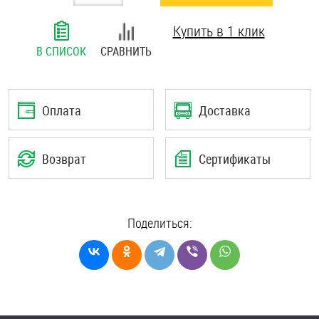
Шплинты
Купить в 1 клик
Штифты и пальцы
В СПИСОК
СРАВНИТЬ
Оплата
Доставка
Возврат
Сертификаты
Поделиться: