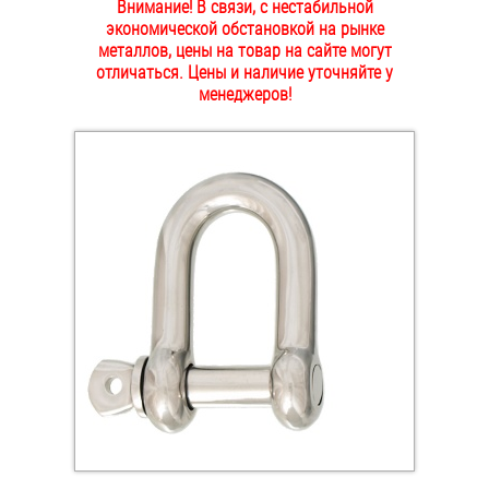
Внимание! В связи, с нестабильной
ОПЛАТА И ДОСТАВКА
экономической обстановкой на рынке
Втулки
металлов, цены на товар на сайте могут
отличаться. Цены и наличие уточняйте у
НАШИ МАГАЗИНЫ
Гайки
менеджеров!
Дюбели
Дюймовый крепёж
Заклепки (Гайки-Заклепки)
Инструмент
Крюки, кольца с метрической резьбой
Крюки, кольца с шурупной резьбой