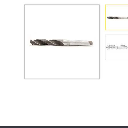
Втулки
Гайки
Дюбели
Дюймовый крепёж
Заклепки (Гайки-Заклепки)
Инструмент
Крюки, кольца с
метрической резьбой
Крюки, кольца с шурупной
резьбой
Оснастка и аксессуары для