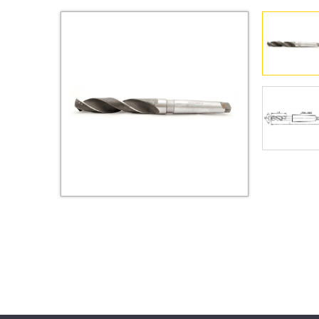
Втулки
Гайки
Дюбели
Дюймовый крепёж
Заклепки (Гайки-Заклепки)
Инструмент
Крюки, кольца с
метрической резьбой
Крюки, кольца с шурупной
резьбой
Оснастка и аксессуары для