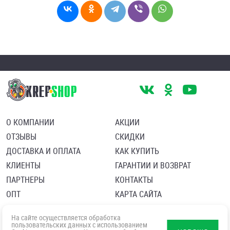
О КОМПАНИИ
АКЦИИ
ОТЗЫВЫ
СКИДКИ
ДОСТАВКА И ОПЛАТА
КАК КУПИТЬ
КЛИЕНТЫ
ГАРАНТИИ И ВОЗВРАТ
ПАРТНЕРЫ
КОНТАКТЫ
ОПТ
КАРТА САЙТА
Пользовательское соглашение
Политика в отношении обработки персональных данных
На сайте осуществляется обработка
Согласие посетителя сайта на обработку персональных данны
пользовательских данных с использованием