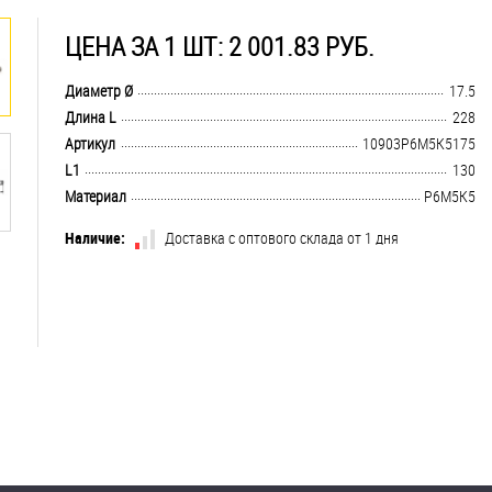
ЦЕНА ЗА 1 ШТ: 2 001.83 РУБ.
.................................................................................................................................
Диаметр Ø
17.5
.................................................................................................................................
Длина L
228
.................................................................................................................................
Артикул
10903Р6М5К5175
.................................................................................................................................
L1
130
.................................................................................................................................
Материал
Р6М5К5
Наличие:
Доставка с оптового склада от 1 дня