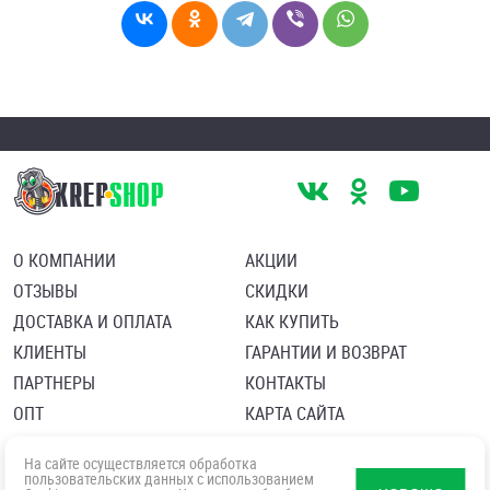
О КОМПАНИИ
АКЦИИ
ОТЗЫВЫ
СКИДКИ
ДОСТАВКА И ОПЛАТА
КАК КУПИТЬ
КЛИЕНТЫ
ГАРАНТИИ И ВОЗВРАТ
ПАРТНЕРЫ
КОНТАКТЫ
ОПТ
КАРТА САЙТА
Пользовательское соглашение
Политика в отношении обработки персональных данных
На сайте осуществляется обработка
Согласие посетителя сайта на обработку персональных данны
пользовательских данных с использованием