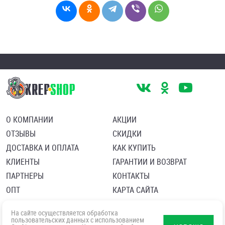
О КОМПАНИИ
АКЦИИ
ОТЗЫВЫ
СКИДКИ
ДОСТАВКА И ОПЛАТА
КАК КУПИТЬ
КЛИЕНТЫ
ГАРАНТИИ И ВОЗВРАТ
ПАРТНЕРЫ
КОНТАКТЫ
ОПТ
КАРТА САЙТА
Пользовательское соглашение
Политика в отношении обработки персональных данных
На сайте осуществляется обработка
Согласие посетителя сайта на обработку персональных данны
пользовательских данных с использованием