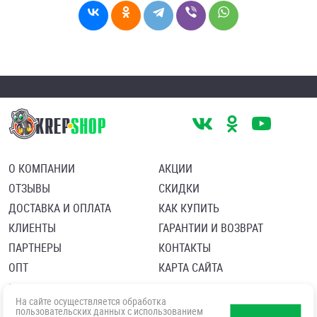
О КОМПАНИИ
АКЦИИ
ОТЗЫВЫ
СКИДКИ
ДОСТАВКА И ОПЛАТА
КАК КУПИТЬ
КЛИЕНТЫ
ГАРАНТИИ И ВОЗВРАТ
ПАРТНЕРЫ
КОНТАКТЫ
ОПТ
КАРТА САЙТА
Пользовательское соглашение
Политика в отношении обработки персональных данных
На сайте осуществляется обработка
Согласие посетителя сайта на обработку персональных данны
пользовательских данных с использованием