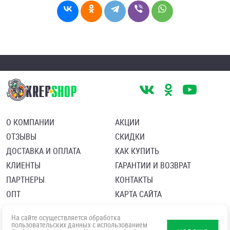
О КОМПАНИИ
АКЦИИ
ОТЗЫВЫ
СКИДКИ
ДОСТАВКА И ОПЛАТА
КАК КУПИТЬ
КЛИЕНТЫ
ГАРАНТИИ И ВОЗВРАТ
ПАРТНЕРЫ
КОНТАКТЫ
ОПТ
КАРТА САЙТА
Пользовательское соглашение
Политика в отношении обработки персональных данных
На сайте осуществляется обработка
Согласие посетителя сайта на обработку персональных данны
пользовательских данных с использованием