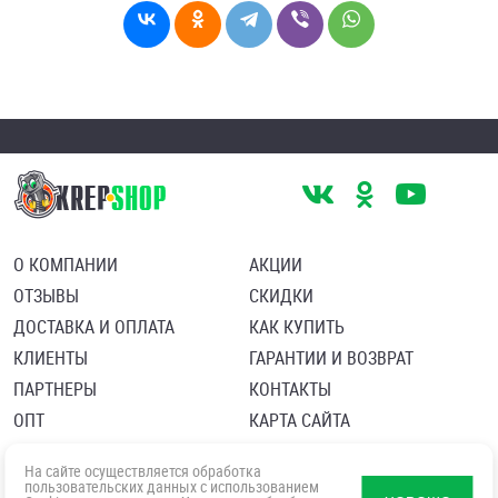
О КОМПАНИИ
АКЦИИ
ОТЗЫВЫ
СКИДКИ
ДОСТАВКА И ОПЛАТА
КАК КУПИТЬ
КЛИЕНТЫ
ГАРАНТИИ И ВОЗВРАТ
ПАРТНЕРЫ
КОНТАКТЫ
ОПТ
КАРТА САЙТА
Пользовательское соглашение
Политика в отношении обработки персональных данных
На сайте осуществляется обработка
Согласие посетителя сайта на обработку персональных данны
пользовательских данных с использованием