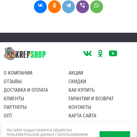
О КОМПАНИИ
АКЦИИ
ОТЗЫВЫ
СКИДКИ
ДОСТАВКА И ОПЛАТА
КАК КУПИТЬ
КЛИЕНТЫ
ГАРАНТИИ И ВОЗВРАТ
ПАРТНЕРЫ
КОНТАКТЫ
ОПТ
КАРТА САЙТА
Пользовательское соглашение
Политика в отношении обработки персональных данных
На сайте осуществляется обработка
Согласие посетителя сайта на обработку персональных данны
пользовательских данных с использованием