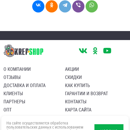
О КОМПАНИИ
АКЦИИ
ОТЗЫВЫ
СКИДКИ
ДОСТАВКА И ОПЛАТА
КАК КУПИТЬ
КЛИЕНТЫ
ГАРАНТИИ И ВОЗВРАТ
ПАРТНЕРЫ
КОНТАКТЫ
ОПТ
КАРТА САЙТА
Пользовательское соглашение
Политика в отношении обработки персональных данных
На сайте осуществляется обработка
Согласие посетителя сайта на обработку персональных данны
пользовательских данных с использованием