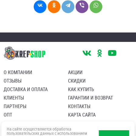
О КОМПАНИИ
АКЦИИ
ОТЗЫВЫ
СКИДКИ
ДОСТАВКА И ОПЛАТА
КАК КУПИТЬ
КЛИЕНТЫ
ГАРАНТИИ И ВОЗВРАТ
ПАРТНЕРЫ
КОНТАКТЫ
ОПТ
КАРТА САЙТА
Пользовательское соглашение
Политика в отношении обработки персональных данных
На сайте осуществляется обработка
Согласие посетителя сайта на обработку персональных данны
пользовательских данных с использованием