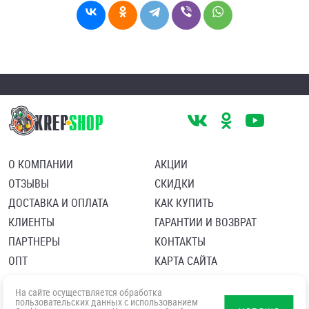
О КОМПАНИИ
АКЦИИ
ОТЗЫВЫ
СКИДКИ
ДОСТАВКА И ОПЛАТА
КАК КУПИТЬ
КЛИЕНТЫ
ГАРАНТИИ И ВОЗВРАТ
ПАРТНЕРЫ
КОНТАКТЫ
ОПТ
КАРТА САЙТА
Пользовательское соглашение
Политика в отношении обработки персональных данных
На сайте осуществляется обработка
Согласие посетителя сайта на обработку персональных данны
пользовательских данных с использованием