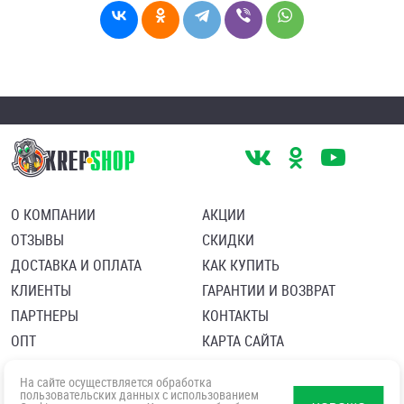
О КОМПАНИИ
АКЦИИ
ОТЗЫВЫ
СКИДКИ
ДОСТАВКА И ОПЛАТА
КАК КУПИТЬ
КЛИЕНТЫ
ГАРАНТИИ И ВОЗВРАТ
ПАРТНЕРЫ
КОНТАКТЫ
ОПТ
КАРТА САЙТА
Пользовательское соглашение
Политика в отношении обработки персональных данных
На сайте осуществляется обработка
Согласие посетителя сайта на обработку персональных данны
пользовательских данных с использованием