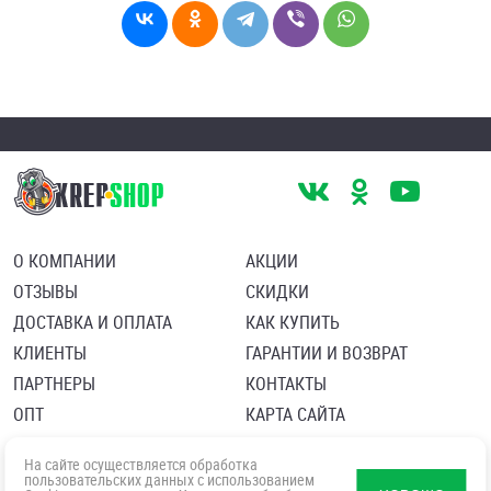
О КОМПАНИИ
АКЦИИ
ОТЗЫВЫ
СКИДКИ
ДОСТАВКА И ОПЛАТА
КАК КУПИТЬ
КЛИЕНТЫ
ГАРАНТИИ И ВОЗВРАТ
ПАРТНЕРЫ
КОНТАКТЫ
ОПТ
КАРТА САЙТА
Пользовательское соглашение
Политика в отношении обработки персональных данных
На сайте осуществляется обработка
Согласие посетителя сайта на обработку персональных данны
пользовательских данных с использованием