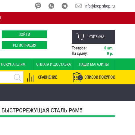
info@krep-shop.ru
!
ВОЙТИ
КОРЗИНА
РЕГИСТРАЦИЯ
Товаров:
0
шт.
На сумму:
0
р.
ПОКУПАТЕЛЯМ
ОПЛАТА И ДОСТАВКА
НАШИ МАГАЗИНЫ
СРАВНЕНИЕ
СПИСОК ПОКУПОК
0
М БЫСТРОРЕЖУЩАЯ СТАЛЬ Р6М5