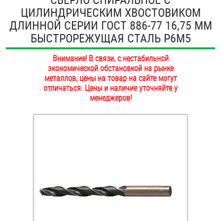
ЦИЛИНДРИЧЕСКИМ ХВОСТОВИКОМ
ОПЛАТА И ДОСТАВКА
Втулки
ДЛИННОЙ СЕРИИ ГОСТ 886-77 16,75 ММ
НАШИ МАГАЗИНЫ
БЫСТРОРЕЖУЩАЯ СТАЛЬ Р6М5
Гайки
Внимание! В связи, с нестабильной
Дюбели
экономической обстановкой на рынке
металлов, цены на товар на сайте могут
Дюймовый крепёж
отличаться. Цены и наличие уточняйте у
менеджеров!
Заклепки (Гайки-Заклепки)
Инструмент
Крюки, кольца с метрической резьбой
Крюки, кольца с шурупной резьбой