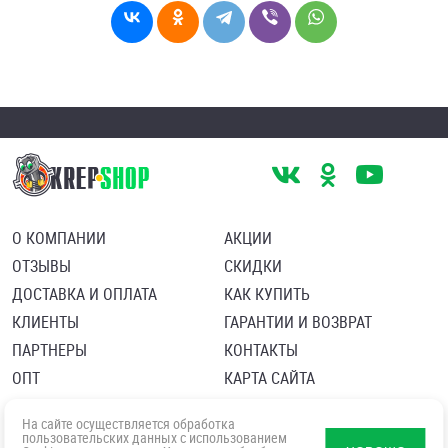
О КОМПАНИИ
АКЦИИ
ОТЗЫВЫ
СКИДКИ
ДОСТАВКА И ОПЛАТА
КАК КУПИТЬ
КЛИЕНТЫ
ГАРАНТИИ И ВОЗВРАТ
ПАРТНЕРЫ
КОНТАКТЫ
ОПТ
КАРТА САЙТА
Пользовательское соглашение
Политика в отношении обработки персональных данных
На сайте осуществляется обработка
Согласие посетителя сайта на обработку персональных данны
пользовательских данных с использованием