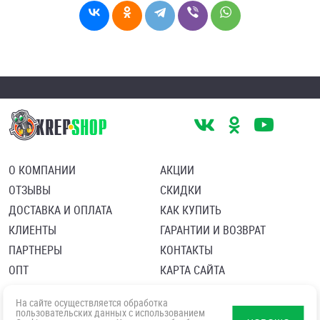
О КОМПАНИИ
АКЦИИ
ОТЗЫВЫ
СКИДКИ
ДОСТАВКА И ОПЛАТА
КАК КУПИТЬ
КЛИЕНТЫ
ГАРАНТИИ И ВОЗВРАТ
ПАРТНЕРЫ
КОНТАКТЫ
ОПТ
КАРТА САЙТА
Пользовательское соглашение
Политика в отношении обработки персональных данных
На сайте осуществляется обработка
Согласие посетителя сайта на обработку персональных данны
пользовательских данных с использованием