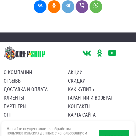
О КОМПАНИИ
АКЦИИ
ОТЗЫВЫ
СКИДКИ
ДОСТАВКА И ОПЛАТА
КАК КУПИТЬ
КЛИЕНТЫ
ГАРАНТИИ И ВОЗВРАТ
ПАРТНЕРЫ
КОНТАКТЫ
ОПТ
КАРТА САЙТА
Пользовательское соглашение
Политика в отношении обработки персональных данных
На сайте осуществляется обработка
Согласие посетителя сайта на обработку персональных данны
пользовательских данных с использованием