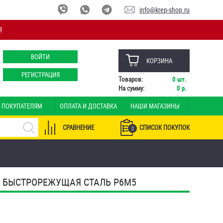
info@krep-shop.ru
!
ВОЙТИ
КОРЗИНА
РЕГИСТРАЦИЯ
Товаров:
0
шт.
На сумму:
0
р.
ПОКУПАТЕЛЯМ
ОПЛАТА И ДОСТАВКА
НАШИ МАГАЗИНЫ
СРАВНЕНИЕ
СПИСОК ПОКУПОК
0
М БЫСТРОРЕЖУЩАЯ СТАЛЬ Р6М5