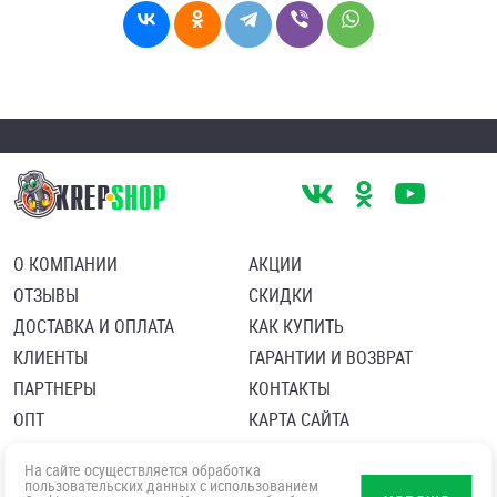
О КОМПАНИИ
АКЦИИ
ОТЗЫВЫ
СКИДКИ
ДОСТАВКА И ОПЛАТА
КАК КУПИТЬ
КЛИЕНТЫ
ГАРАНТИИ И ВОЗВРАТ
ПАРТНЕРЫ
КОНТАКТЫ
ОПТ
КАРТА САЙТА
Пользовательское соглашение
Политика в отношении обработки персональных данных
На сайте осуществляется обработка
Согласие посетителя сайта на обработку персональных данны
пользовательских данных с использованием