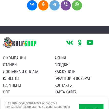
О КОМПАНИИ
АКЦИИ
ОТЗЫВЫ
СКИДКИ
ДОСТАВКА И ОПЛАТА
КАК КУПИТЬ
КЛИЕНТЫ
ГАРАНТИИ И ВОЗВРАТ
ПАРТНЕРЫ
КОНТАКТЫ
ОПТ
КАРТА САЙТА
Пользовательское соглашение
Политика в отношении обработки персональных данных
На сайте осуществляется обработка
Согласие посетителя сайта на обработку персональных данны
пользовательских данных с использованием