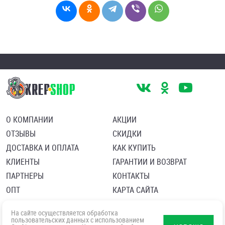
О КОМПАНИИ
АКЦИИ
ОТЗЫВЫ
СКИДКИ
ДОСТАВКА И ОПЛАТА
КАК КУПИТЬ
КЛИЕНТЫ
ГАРАНТИИ И ВОЗВРАТ
ПАРТНЕРЫ
КОНТАКТЫ
ОПТ
КАРТА САЙТА
Пользовательское соглашение
Политика в отношении обработки персональных данных
На сайте осуществляется обработка
Согласие посетителя сайта на обработку персональных данны
пользовательских данных с использованием