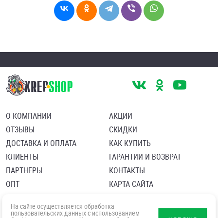
О КОМПАНИИ
АКЦИИ
ОТЗЫВЫ
СКИДКИ
ДОСТАВКА И ОПЛАТА
КАК КУПИТЬ
КЛИЕНТЫ
ГАРАНТИИ И ВОЗВРАТ
ПАРТНЕРЫ
КОНТАКТЫ
ОПТ
КАРТА САЙТА
Пользовательское соглашение
Политика в отношении обработки персональных данных
На сайте осуществляется обработка
Согласие посетителя сайта на обработку персональных данны
пользовательских данных с использованием