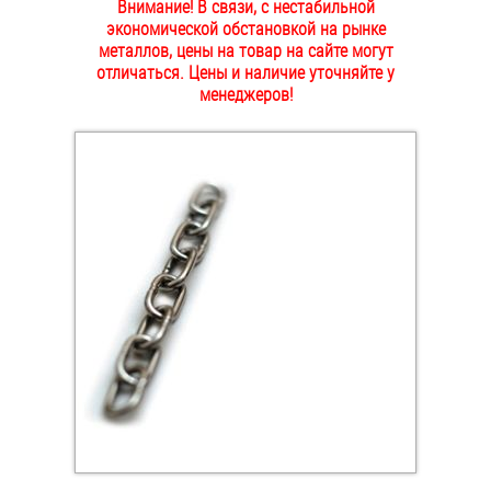
Внимание! В связи, с нестабильной
ОПЛАТА И ДОСТАВКА
экономической обстановкой на рынке
Втулки
металлов, цены на товар на сайте могут
отличаться. Цены и наличие уточняйте у
НАШИ МАГАЗИНЫ
Гайки
менеджеров!
Дюбели
Дюймовый крепёж
Заклепки (Гайки-Заклепки)
Инструмент
Крюки, кольца с метрической резьбой
Крюки, кольца с шурупной резьбой