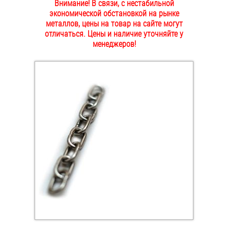
Внимание! В связи, с нестабильной
ОПЛАТА И ДОСТАВКА
экономической обстановкой на рынке
Втулки
металлов, цены на товар на сайте могут
отличаться. Цены и наличие уточняйте у
НАШИ МАГАЗИНЫ
Гайки
менеджеров!
Дюбели
Дюймовый крепёж
Заклепки (Гайки-Заклепки)
Инструмент
Крюки, кольца с метрической резьбой
Крюки, кольца с шурупной резьбой