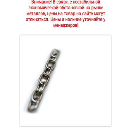
Внимание! В связи, с нестабильной
ОПЛАТА И ДОСТАВКА
экономической обстановкой на рынке
Втулки
металлов, цены на товар на сайте могут
отличаться. Цены и наличие уточняйте у
НАШИ МАГАЗИНЫ
Гайки
менеджеров!
Дюбели
Дюймовый крепёж
Заклепки (Гайки-Заклепки)
Инструмент
Крюки, кольца с метрической резьбой
Крюки, кольца с шурупной резьбой