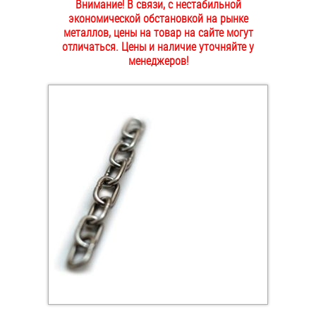
Внимание! В связи, с нестабильной
ОПЛАТА И ДОСТАВКА
экономической обстановкой на рынке
Втулки
металлов, цены на товар на сайте могут
отличаться. Цены и наличие уточняйте у
НАШИ МАГАЗИНЫ
Гайки
менеджеров!
Дюбели
Дюймовый крепёж
Заклепки (Гайки-Заклепки)
Инструмент
Крюки, кольца с метрической резьбой
Крюки, кольца с шурупной резьбой