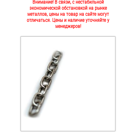
Внимание! В связи, с нестабильной
ОПЛАТА И ДОСТАВКА
экономической обстановкой на рынке
Втулки
металлов, цены на товар на сайте могут
отличаться. Цены и наличие уточняйте у
НАШИ МАГАЗИНЫ
Гайки
менеджеров!
Дюбели
Дюймовый крепёж
Заклепки (Гайки-Заклепки)
Инструмент
Крюки, кольца с метрической резьбой
Крюки, кольца с шурупной резьбой