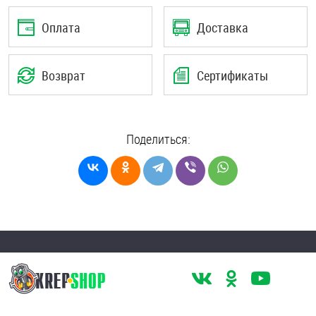
Шплинты
Оплата
Доставка
Штифты и пальцы
Возврат
Сертификаты
Поделиться: