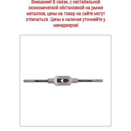
Внимание! В связи, с нестабильной
ОПЛАТА И ДОСТАВКА
экономической обстановкой на рынке
Втулки
металлов, цены на товар на сайте могут
отличаться. Цены и наличие уточняйте у
НАШИ МАГАЗИНЫ
Гайки
менеджеров!
Дюбели
Дюймовый крепёж
Заклепки (Гайки-Заклепки)
Инструмент
Крюки, кольца с метрической резьбой
Крюки, кольца с шурупной резьбой