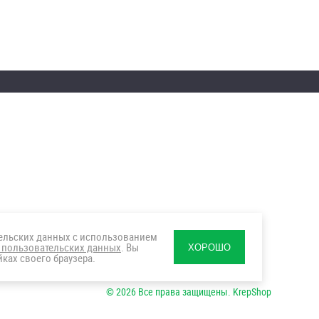
тельских данных с использованием
 пользовательских данных
. Вы
ХОРОШО
ках своего браузера.
© 2026 Все права защищены. KrepShop