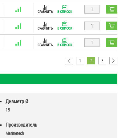
СРАВНИТЬ
В СПИСОК
СРАВНИТЬ
В СПИСОК
СРАВНИТЬ
В СПИСОК
1
2
3
Диаметр Ø
15
Производитель
Marinetech