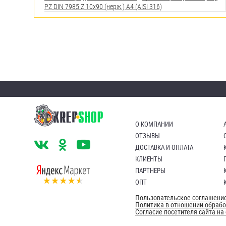
PZ DIN 7985 Z 10х90 (нерж.) A4 (AISI 316)
О КОМПАНИИ
ОТЗЫВЫ
ДОСТАВКА И ОПЛАТА
КЛИЕНТЫ
ПАРТНЕРЫ
ОПТ
Пользовательское соглашени
Политика в отношении обраб
Согласие посетителя сайта н