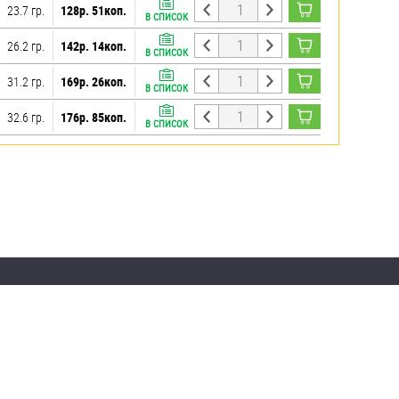
23.7 гр.
128р. 51коп.
В СПИСОК
26.2 гр.
142р. 14коп.
В СПИСОК
31.2 гр.
169р. 26коп.
В СПИСОК
32.6 гр.
176р. 85коп.
В СПИСОК