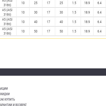
А5 (AISI
10
25
17
25
1.5
18.9
6.4
316ti)
А5 (AISI
10
30
17
30
1.5
18.9
6.4
316ti)
А5 (AISI
10
40
17
40
1.5
18.9
6.4
316ti)
А5 (AISI
10
50
17
50
1.5
18.9
6.4
316ti)
АКЦИИ
СКИДКИ
КАК КУПИТЬ
ГАРАНТИИ И ВОЗВРАТ