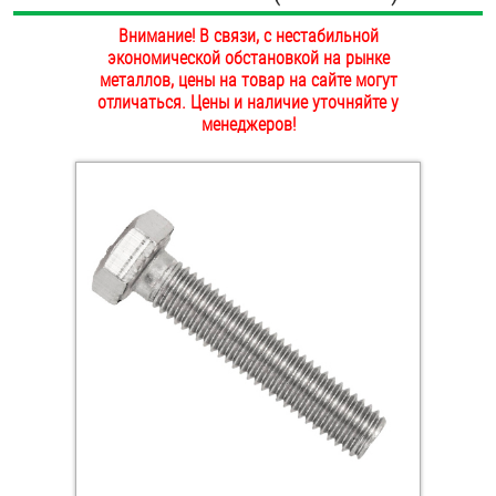
ОПЛАТА И ДОСТАВКА
Внимание! В связи, с нестабильной
Втулки
экономической обстановкой на рынке
НАШИ МАГАЗИНЫ
металлов, цены на товар на сайте могут
Гайки
отличаться. Цены и наличие уточняйте у
менеджеров!
Дюбели
Дюймовый крепёж
Заклепки (Гайки-Заклепки)
Инструмент
Крюки, кольца с метрической резьбой
Крюки, кольца с шурупной резьбой