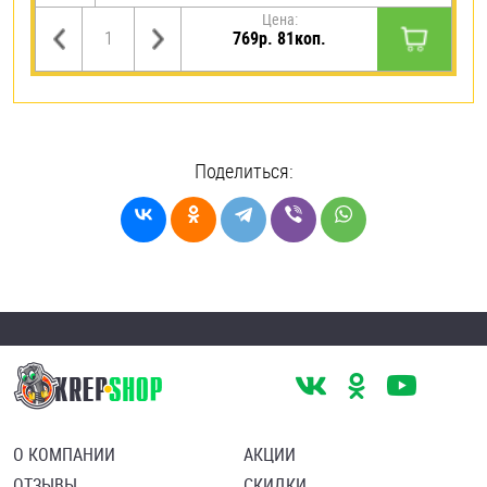
Цена:
769р. 81коп.
Поделиться:
О КОМПАНИИ
АКЦИИ
ОТЗЫВЫ
СКИДКИ