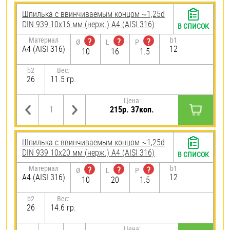
Шпилька c ввинчиваемым концом ~1,25d
DIN 939 10х16 мм (нерж.) A4 (AISI 316)
В СПИСОК
Материал
b1
?
?
?
Ø
L
P
A4 (AISI 316)
12
10
16
1.5
b2
Вес:
26
11.5 гр.
Цена:
215р. 37коп.
Шпилька c ввинчиваемым концом ~1,25d
DIN 939 10х20 мм (нерж.) A4 (AISI 316)
В СПИСОК
Материал
b1
?
?
?
Ø
L
P
A4 (AISI 316)
12
10
20
1.5
b2
Вес:
26
14.6 гр.
Цена: