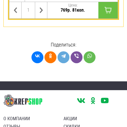
Цена:
769р. 81коп.
Поделиться:
О КОМПАНИИ
АКЦИИ
ОТЗЫВЫ
СКИДКИ