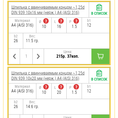
Шпилька c ввинчиваемым концом ~1,25d
DIN 939 10х16 мм (нерж.) A4 (AISI 316)
В СПИСОК
Материал
b1
?
?
?
Ø
L
P
A4 (AISI 316)
12
10
16
1.5
b2
Вес:
26
11.5 гр.
Цена:
215р. 37коп.
Шпилька c ввинчиваемым концом ~1,25d
DIN 939 10х20 мм (нерж.) A4 (AISI 316)
В СПИСОК
Материал
b1
?
?
?
Ø
L
P
A4 (AISI 316)
12
10
20
1.5
b2
Вес:
26
14.6 гр.
Цена: